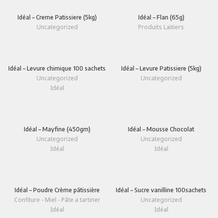
Idéal – Creme Patissiere (5kg)
Idéal – Flan (65g)
Uncategorized
Produits Laitiers
Idéal – Levure chimique 100 sachets
Idéal – Levure Patissiere (5kg)
Uncategorized
Uncategorized
Idéal
Idéal – Mayfine (450gm)
Idéal – Mousse Chocolat
Uncategorized
Uncategorized
Idéal
Idéal
Idéal – Poudre Crème pâtissière
Idéal – Sucre vanilline 100sachets
Confiture - Miel - Pâte a tartiner
Uncategorized
Idéal
Idéal