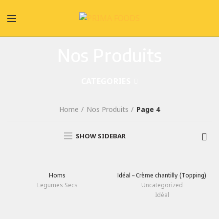
Nos Produits
CATEGORIES
Home
Nos Produits
Page 4
SHOW SIDEBAR
Homs
Idéal – Crème chantilly (Topping)
Legumes Secs
Uncategorized
Idéal