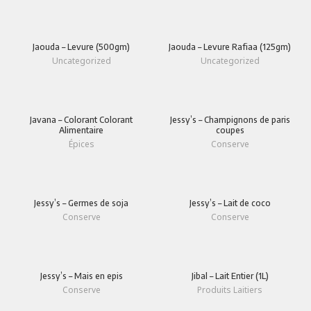
Jaouda – Levure (500gm)
Jaouda – Levure Rafiaa (125gm)
Uncategorized
Uncategorized
Javana – Colorant Colorant
Jessy’s – Champignons de paris
Alimentaire
coupes
Épices
Conserve
Jessy’s – Germes de soja
Jessy’s – Lait de coco
Conserve
Conserve
Jessy’s – Mais en epis
Jibal – Lait Entier (1L)
Conserve
Produits Laitiers