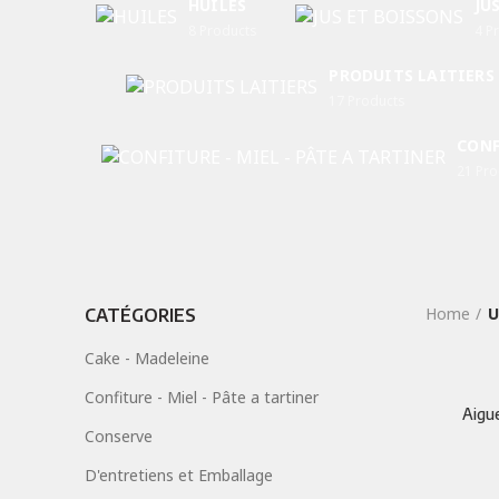
HUILES
JU
8
Products
4
P
PRODUITS LAITIERS
17
Products
CONF
21
Pro
Home
U
CATÉGORIES
Cake - Madeleine
Confiture - Miel - Pâte a tartiner
Aigue
Conserve
D'entretiens et Emballage