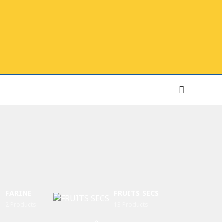
d
FARINE
FRUITS SECS
2
Products
13
Products