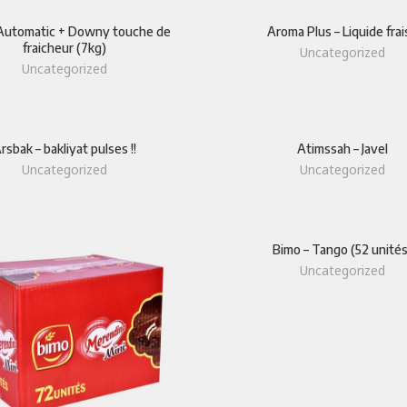
– Automatic + Downy touche de
Aroma Plus – Liquide frai
fraicheur (7kg)
Uncategorized
Uncategorized
rsbak – bakliyat pulses !!
Atimssah – Javel
Uncategorized
Uncategorized
Bimo – Tango (52 unités
Uncategorized