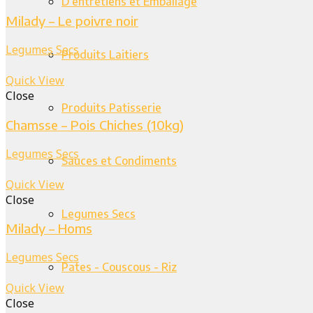
D’entretiens et Emballage
Milady – Le poivre noir
Legumes Secs
Produits Laitiers
Quick View
Close
Produits Patisserie
Chamsse – Pois Chiches (10kg)
Legumes Secs
Sauces et Condiments
Quick View
Close
Legumes Secs
Milady – Homs
Legumes Secs
Pates - Couscous - Riz
Quick View
Close