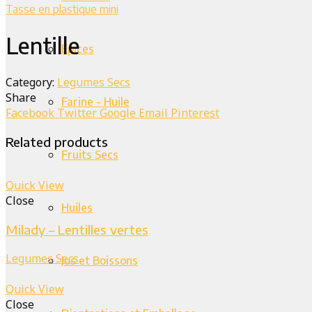
Tasse en plastique mini
Lentille
Épices
Category:
Legumes Secs
Share
Farine - Huile
Facebook
Twitter
Google
Email
Pinterest
Related products
Fruits Secs
Quick View
Close
Huiles
Milady – Lentilles vertes
Legumes Secs
Jus et Boissons
Quick View
Close