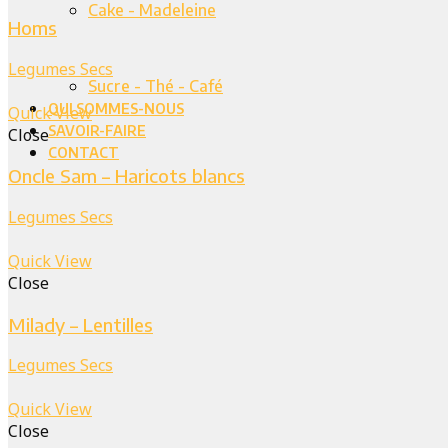
Cake - Madeleine
Homs
Legumes Secs
Sucre - Thé - Café
QUI SOMMES-NOUS
Quick View
SAVOIR-FAIRE
Close
CONTACT
Oncle Sam – Haricots blancs
Legumes Secs
Quick View
Close
Milady – Lentilles
Legumes Secs
Quick View
Close