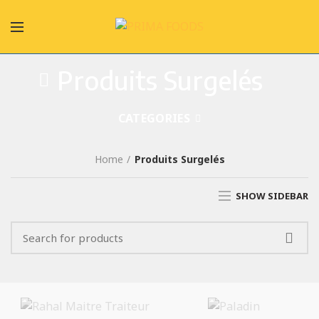
Produits Surgelés
CATEGORIES
Home
Produits Surgelés
SHOW SIDEBAR