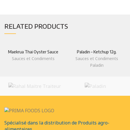
RELATED PRODUCTS
Maekrua Thai Oyster Sauce
Paladin – Ketchup 12g.
Sauces et Condiments
Sauces et Condiments
Paladin
Spécialisé dans la distribution de Produits agro-
alimentaires