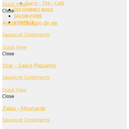
Sucre - Thé - Café
Quick View
QUI SOMMES-NOUS
Close
SAVOIR-FAIRE
Ancor – Vinaigre de vin
CONTACT
Sauces et Condiments
Quick View
Close
Star – Sauce Piquante
Sauces et Condiments
Quick View
Close
Zakia – Moutarde
Sauces et Condiments