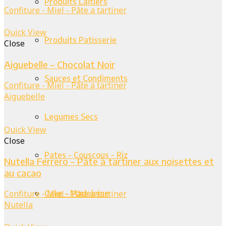
Produits Laitiers
Confiture - Miel - Pâte a tartiner
Quick View
Produits Patisserie
Close
Aiguebelle – Chocolat Noir
Sauces et Condiments
Confiture - Miel - Pâte a tartiner
Aiguebelle
Legumes Secs
Quick View
Close
Pates - Couscous - Riz
Nutella Ferrero – Pâte à tartiner aux noisettes et
au cacao
Cake - Madeleine
Confiture - Miel - Pâte a tartiner
Nutella