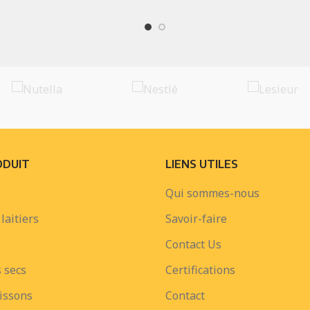
ODUIT
LIENS UTILES
Qui sommes-nous
laitiers
Savoir-faire
Contact Us
 secs
Certifications
oissons
Contact