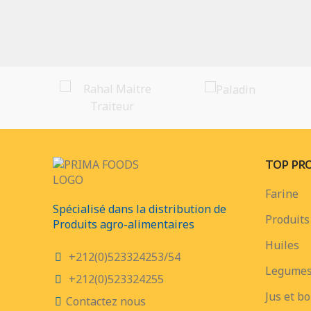
TOP PR
Farine
Spécialisé dans la distribution de
Produits 
Produits agro-alimentaires
Huiles
+212(0)523324253/54
Legumes
+212(0)523324255
Jus et b
Contactez nous