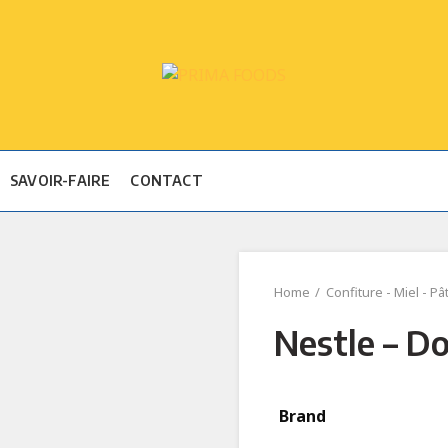
SAVOIR-FAIRE
CONTACT
Home
Confiture - Miel - Pât
Nestle – D
Brand