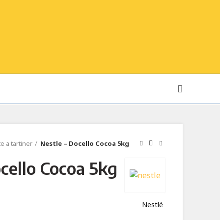
e a tartiner
Nestle – Docello Cocoa 5kg
ocello Cocoa 5kg
Nestlé