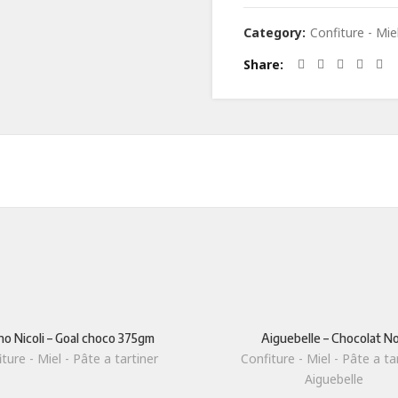
Category:
Confiture - Miel
Share
no Nicoli – Goal choco 375gm
Aiguebelle – Chocolat No
ture - Miel - Pâte a tartiner
Confiture - Miel - Pâte a ta
Aiguebelle