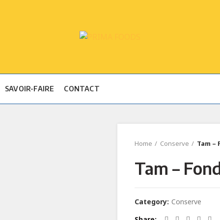
SAVOIR-FAIRE
CONTACT
Home
Conserve
Tam – 
Tam – Fond
Category:
Conserve
Share