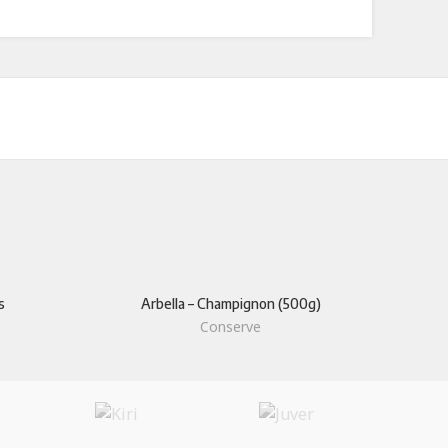
s
Arbella – Champignon (500g)
Conserve