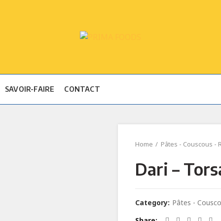
SAVOIR-FAIRE
CONTACT
Home
Pâtes - Couscous - R
Dari – Tors
Category:
Pâtes - Cousco
Share