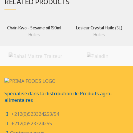
RELATED PRODUCTS
Chain Kwo – Sesame oil 150ml
Lesieur Crystal Huile (5L)
Huiles
Huiles
Spécialisé dans la distribution de Produits agro-
alimentaires
+212(0)523324253/54
+212(0)523324255