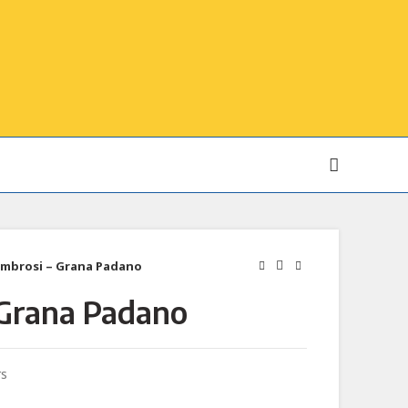
mbrosi – Grana Padano
Grana Padano
rs