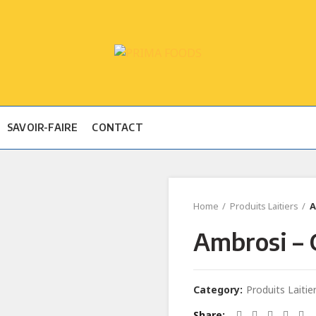
SAVOIR-FAIRE
CONTACT
Home
Produits Laitiers
A
Ambrosi – 
Category:
Produits Laitie
Share