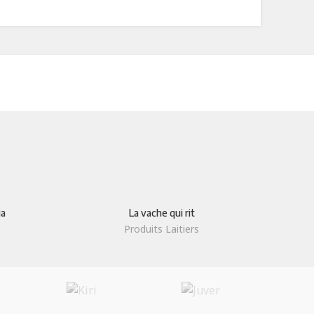
ia
La vache qui rit
Produits Laitiers